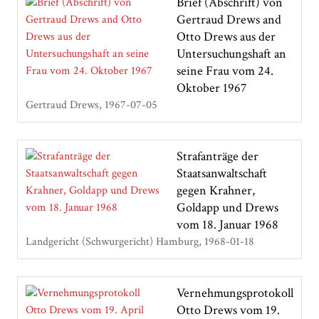
Brief (Abschrift) von
Gertraud Drews and
Otto Drews aus der
Untersuchungshaft an
seine Frau vom 24.
Oktober 1967
Gertraud Drews
1967-07-05
Strafanträge der
Staatsanwaltschaft
gegen Krahner,
Goldapp und Drews
vom 18. Januar 1968
Landgericht (Schwurgericht) Hamburg
1968-01-18
Vernehmungsprotokoll
Otto Drews vom 19.