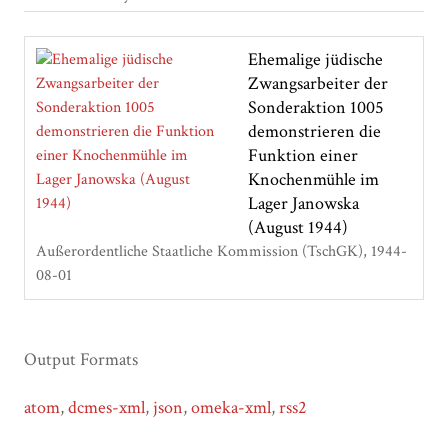
Ehemalige jüdische
Zwangsarbeiter der
Sonderaktion 1005
demonstrieren die
Funktion einer
Knochenmühle im
Lager Janowska
(August 1944)
Außerordentliche Staatliche Kommission (TschGK)
1944-
08-01
Output Formats
atom
,
dcmes-xml
,
json
,
omeka-xml
,
rss2