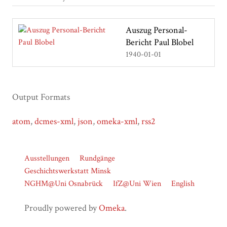
Auszug Personal-
Bericht Paul Blobel
1940-01-01
Output Formats
atom
,
dcmes-xml
,
json
,
omeka-xml
,
rss2
Ausstellungen
Rundgänge
Geschichtswerkstatt Minsk
NGHM@Uni Osnabrück
IfZ@Uni Wien
English
Proudly powered by
Omeka
.