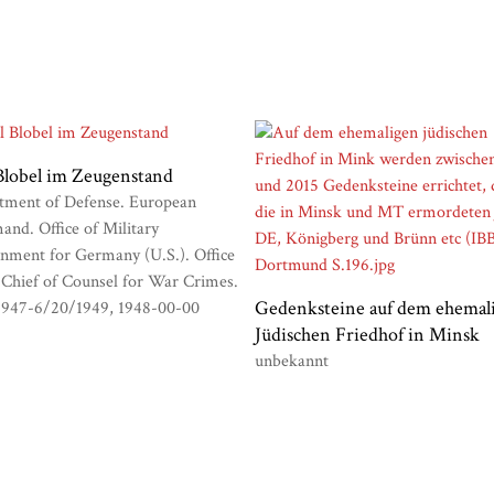
Blobel im Zeugenstand
tment of Defense. European
nd. Office of Military
nment for Germany (U.S.). Office
 Chief of Counsel for War Crimes.
Gedenksteine auf dem ehemal
1947-6/20/1949
1948-00-00
Jüdischen Friedhof in Minsk
unbekannt