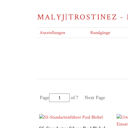
MALYJ|TROSTINEZ -
Ausstellungen
Rundgänge
Page
of 7
Next Page