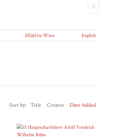
IfZ@Uni Wien
English
Sort by:
Title
Creator
Date Added