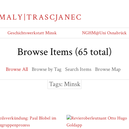
 MALY|TRASCJANEC
Geschichtswerkstatt Minsk
NGHM@Uni Osnabrück
Browse Items (65 total)
Browse All
Browse by Tag
Search Items
Browse Map
Tags: Minsk