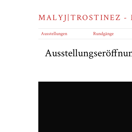
MALYJ|TROSTINEZ -
Ausstellungen
Rundgänge
Ausstellungseröffnu