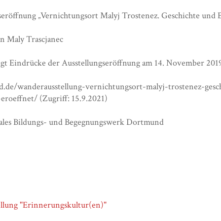
seröffnung „Vernichtungsort Malyj Trostenez. Geschichte und
n Maly Trascjanec
igt Eindrücke der Ausstellungseröffnung am 14. November 201
-d.de/wanderausstellung-vernichtungsort-malyj-trostenez-ges
eroeffnet/ (Zugriff: 15.9.2021)
nales Bildungs- und Begegnungswerk Dortmund
llung "Erinnerungskultur(en)"