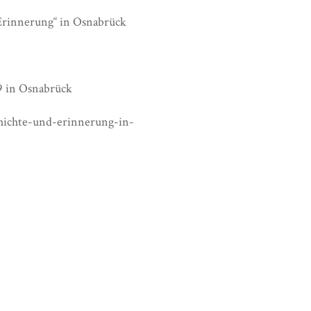
 Erinnerung“ in Osnabrück
9 in Osnabrück
chichte-und-erinnerung-in-