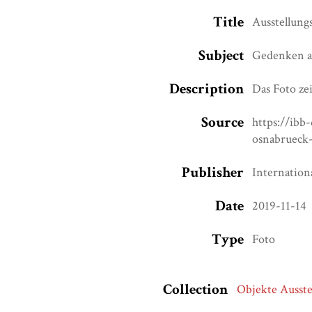
Title
Ausstellung
Subject
Gedenken a
Description
Das Foto ze
Source
https://ibb
osnabrueck-
Publisher
Internatio
Date
2019-11-14
Type
Foto
Collection
Objekte Ausste