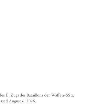
des II. Zugs des Bataillons der Waffen-SS z.
cessed August 6, 2026,