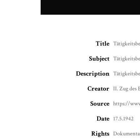
Title
Tätigkeitsbe
Subject
Tätigkeitsbe
Description
Tätigkeitsbe
Creator
II. Zug des 
Source
https://www
Date
17.5.1942
Rights
Dokumentati