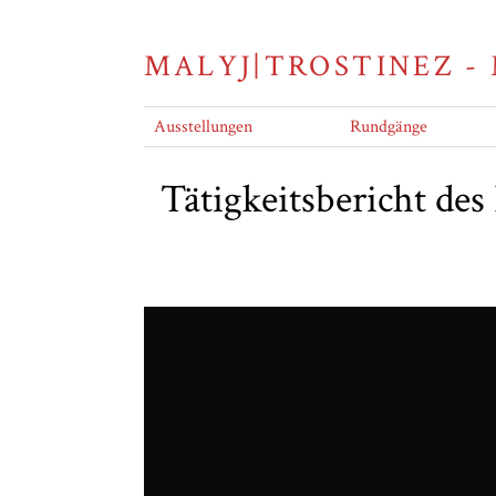
MALYJ|TROSTINEZ -
Ausstellungen
Rundgänge
Tätigkeitsbericht des