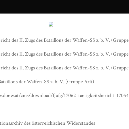
17062_taetigkeitsbericht_170542.jpg
richt des II. Zugs des Bataillons der Waffen-SS z. b. V. (Gruppe
richt des II. Zugs des Bataillons der Waffen-SS z. b. V. (Gruppe
richt des II. Zugs des Bataillons der Waffen-SS z. b. V. (Grupp
Bataillons der Waffen-SS z. b. V. (Gruppe Arlt)
.doew.at/cms/download/fjufg/17062_taetigkeitsbericht_17054
onsarchiv des österreichischen Widerstandes