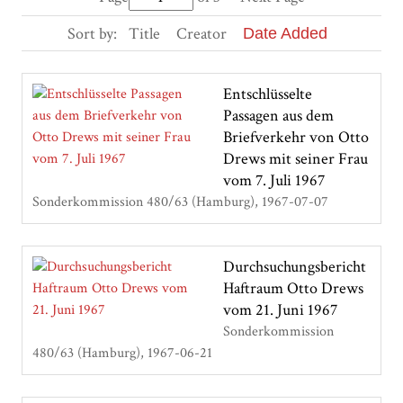
Sort by:
Title
Creator
Date Added
Entschlüsselte
Passagen aus dem
Briefverkehr von Otto
Drews mit seiner Frau
vom 7. Juli 1967
Sonderkommission 480/63 (Hamburg)
1967-07-07
Durchsuchungsbericht
Haftraum Otto Drews
vom 21. Juni 1967
Sonderkommission
480/63 (Hamburg)
1967-06-21