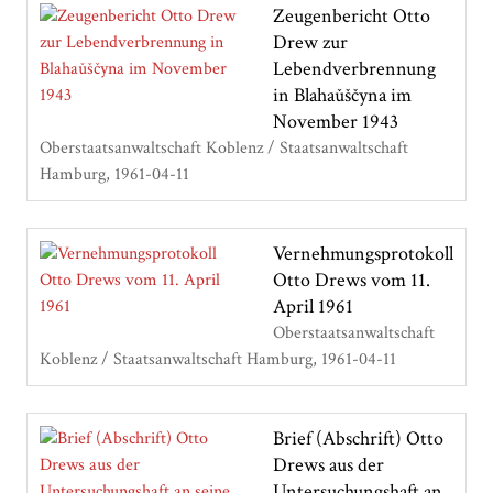
Zeugenbericht Otto
Drew zur
Lebendverbrennung
in Blahaǔščyna im
November 1943
Oberstaatsanwaltschaft Koblenz / Staatsanwaltschaft
Hamburg
1961-04-11
Vernehmungsprotokoll
Otto Drews vom 11.
April 1961
Oberstaatsanwaltschaft
Koblenz / Staatsanwaltschaft Hamburg
1961-04-11
Brief (Abschrift) Otto
Drews aus der
Untersuchungshaft an