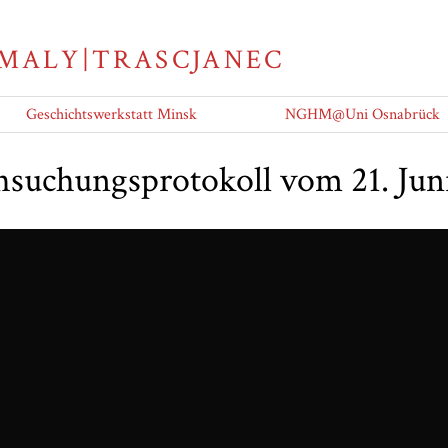
 MALY|TRASCJANEC
Geschichtswerkstatt Minsk
NGHM@Uni Osnabrück
suchungsprotokoll vom 21. Jun