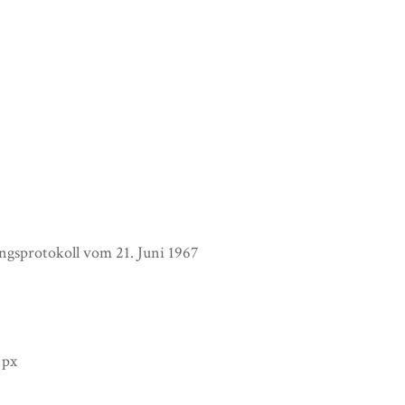
gsprotokoll vom 21. Juni 1967
 px