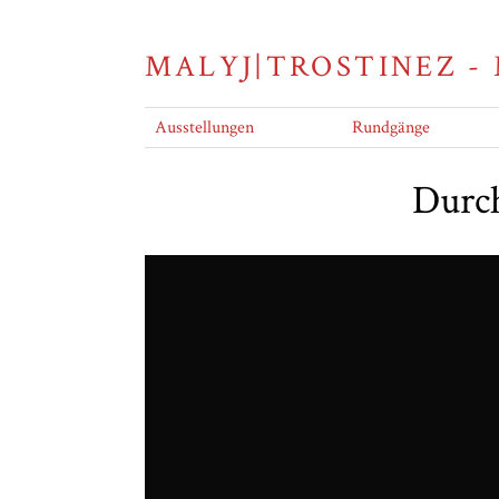
MALYJ|TROSTINEZ -
Ausstellungen
Rundgänge
Durch