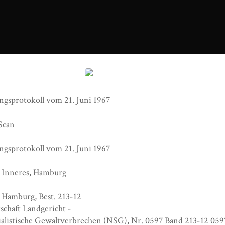
Durchsuchungsprotokoll vom 21. Juni 1967
gsprotokoll vom 21. Juni 1967
 Scan
gsprotokoll vom 21. Juni 1967
 Inneres, Hamburg
v Hamburg, Best. 213-12
schaft Landgericht -
ialistische Gewaltverbrechen (NSG), Nr. 0597 Band 213-12 0597