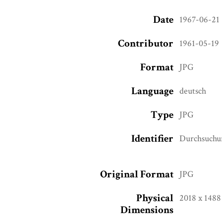
Date
1967-06-21
Contributor
1961-05-19
Format
JPG
Language
deutsch
Type
JPG
Identifier
Durchsuchun
Original Format
JPG
Physical
2018 x 1488
Dimensions